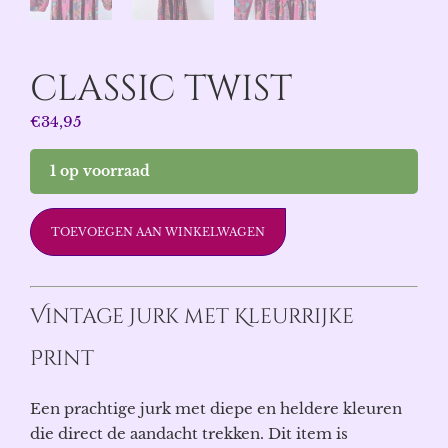
CLASSIC TWIST
€
34,95
1 op voorraad
TOEVOEGEN AAN WINKELWAGEN
Vintage Jurk met Kleurrijke
Print
Een prachtige jurk met diepe en heldere kleuren
die direct de aandacht trekken. Dit item is