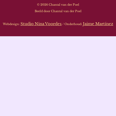
© 2026 Chantal van der Poel
Beeld door Chantal van der Poel
Studio Nina Voordes
Jaime Martínez
Webdesign:
/ Onderhoud: