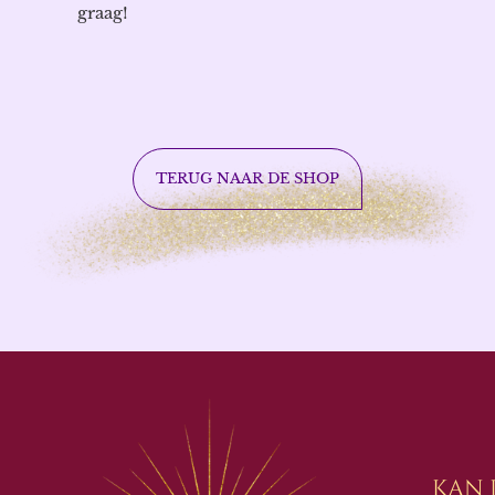
graag!
TERUG NAAR DE SHOP
Kan 