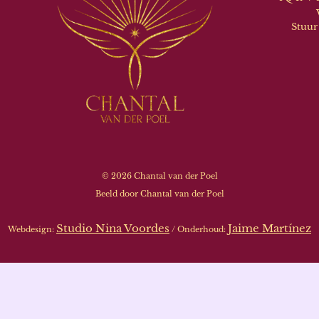
Stuur
© 2026 Chantal van der Poel
Beeld door Chantal van der Poel
Studio Nina Voordes
Jaime Martínez
Webdesign:
/ Onderhoud: