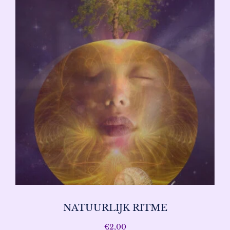
NATUURLIJK RITME
€
2,00