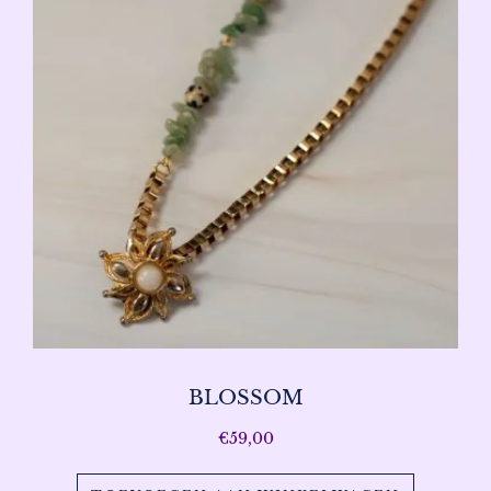
BLOSSOM
€
59,00