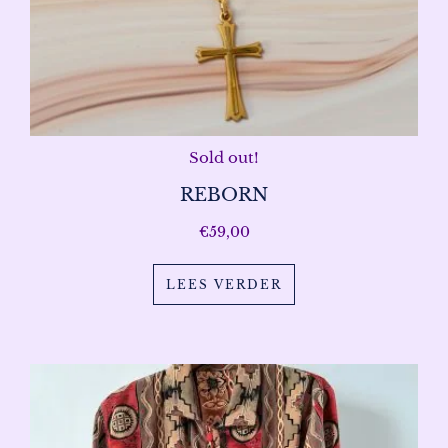
Sold out!
REBORN
€
59,00
LEES VERDER