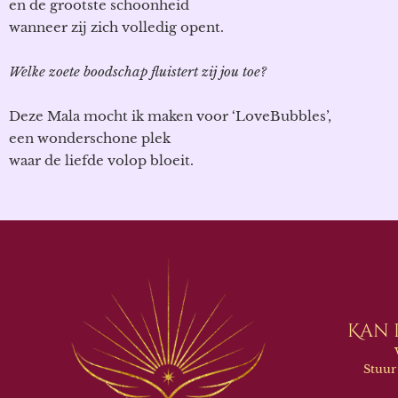
en de grootste schoonheid
wanneer zij zich volledig opent.
Welke zoete boodschap fluistert zij jou toe?
Deze Mala mocht ik maken voor ‘LoveBubbles’,
een wonderschone plek
waar de liefde volop bloeit.
Kan 
Stuur